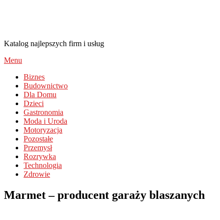
Nieruchomosci-Ekaczor.pl
Katalog najlepszych firm i usług
Menu
Biznes
Budownictwo
Dla Domu
Dzieci
Gastronomia
Moda i Uroda
Motoryzacja
Pozostałe
Przemysł
Rozrywka
Technologia
Zdrowie
Marmet – producent garaży blaszanych