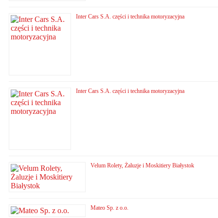
Inter Cars S.A. części i technika motoryzacyjna
Inter Cars S.A. części i technika motoryzacyjna
Velum Rolety, Żaluzje i Moskitiery Białystok
Mateo Sp. z o.o.