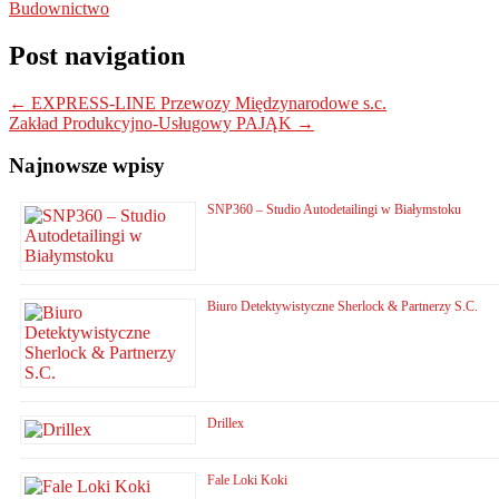
Budownictwo
Post navigation
←
EXPRESS-LINE Przewozy Międzynarodowe s.c.
Zakład Produkcyjno-Usługowy PAJĄK
→
Najnowsze wpisy
SNP360 – Studio Autodetailingi w Białymstoku
Biuro Detektywistyczne Sherlock & Partnerzy S.C.
Drillex
Fale Loki Koki