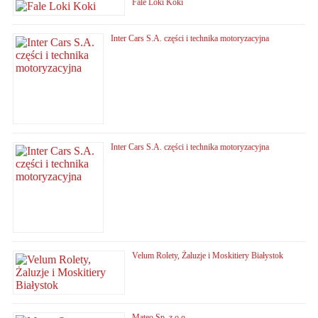
Fale Loki Koki
Inter Cars S.A. części i technika motoryzacyjna
Inter Cars S.A. części i technika motoryzacyjna
Velum Rolety, Żaluzje i Moskitiery Białystok
Mateo Sp. z o.o.