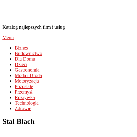
Nieruchomosci-Ekaczor.pl
Katalog najlepszych firm i usług
Menu
Biznes
Budownictwo
Dla Domu
Dzieci
Gastronomia
Moda i Uroda
Motoryzacja
Pozostałe
Przemysł
Rozrywka
Technologia
Zdrowie
Stal Blach