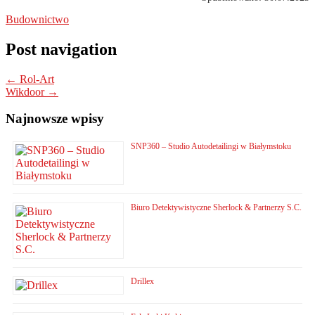
Budownictwo
Post navigation
←
Rol-Art
Wikdoor
→
Najnowsze wpisy
SNP360 – Studio Autodetailingi w Białymstoku
Biuro Detektywistyczne Sherlock & Partnerzy S.C.
Drillex