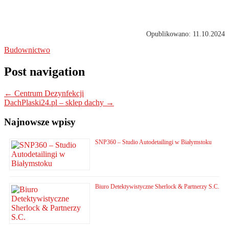
Opublikowano: 11.10.2024
Budownictwo
Post navigation
←
Centrum Dezynfekcji
DachPlaski24.pl – sklep dachy
→
Najnowsze wpisy
SNP360 – Studio Autodetailingi w Białymstoku
Biuro Detektywistyczne Sherlock & Partnerzy S.C.