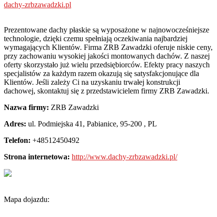
dachy-zrbzawadzki.pl
Prezentowane dachy płaskie są wyposażone w najnowocześniejsze
technologie, dzięki czemu spełniają oczekiwania najbardziej
wymagających Klientów. Firma ZRB Zawadzki oferuje niskie
ceny,
przy zachowaniu wysokiej jakości montowanych dachów. Z naszej
oferty skorzystało już wielu przedsiębiorców. Efekty pracy naszych
specjalistów za każdym razem okazują się satysfakcjonujące dla
Klientów. Jeśli zależy Ci na uzyskaniu trwałej konstrukcji
dachowej, skontaktuj się z przedstawicielem firmy ZRB Zawadzki.
Nazwa firmy:
ZRB Zawadzki
Adres:
ul. Podmiejska 41
,
Pabianice, 95-200
,
PL
Telefon:
+48512450492
Strona internetowa:
http://www.dachy-zrbzawadzki.pl/
Mapa dojazdu: