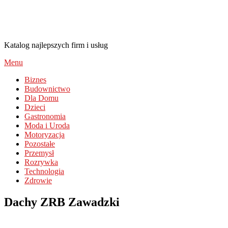
Nieruchomosci-Ekaczor.pl
Katalog najlepszych firm i usług
Menu
Biznes
Budownictwo
Dla Domu
Dzieci
Gastronomia
Moda i Uroda
Motoryzacja
Pozostałe
Przemysł
Rozrywka
Technologia
Zdrowie
Dachy ZRB Zawadzki